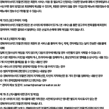
경북하이브리드부품연구원은 회원이 서비스 이용 중 필요하고 인정되는 다양한 정보에 대해서 전자메일이나
서신우편 등의 방법으로 회원에게 제공할 수 있으며, 회원은 원하지 않을 경우 가입신청 메뉴와 회원정보수정
메뉴에서 정보수신거부를 할 수 있습니다.
제 13조 (광고주와의 거래)
경북하이브리드부품연구원은 본 사이트에 게재되어 있거나 본 서비스를 통한 광고주의 판촉활동에 회원이
참여하여 거래한 결과로서 발생하는 모든 손실과 손해에 대해 책임을 지지 않습니다.
제 14조 (회원의 게시물)
경북하이브리드부품연구원은 회원이 본 서비스를 통하여 게시, 게재, 전자메일 또는 달리 전송한 내용물에
대해
일체 민,형사상의 책임을 지지 않으며, 다음의 경우에 해당될 경우 사전통지 없이 삭제할 수 있습니다.
① 다른 회원이나 타인을 비방하거나, 프라이버시를 침해하거나, 중상모략으로 명예를 손상시키는 내용 또는
기타 타인에게 불쾌감을 줄 수 있는 내용인 경우
② 서비스의 안정적인 운영에 지장을 주거나 줄 우려가 있는 경우
③ 범죄적 행위에 관련된다고 인정되는 내용일 경우
④ 경북하이브리드부품연구원의 지적재산권, 타인의 지적재산권 등 기타 권리를 침해하는 내용인 경우
⑤ 기타 관계법령에 위반된다고 판단되는 경우
* 관리자 제보 및 문의 : smart@smartcreator.co.kr
제 15 조 (게시물에 대한 권리 및 책임)
① 본 사이트의 모든 게시물에 대한 저작권은 사전에 당사자간 명시한 별도의 의사표시가 없는 한
경북하이브리드부품연구원에 귀속됩니다.
② 게시물에 대한 보호는 경북하이브리드부품연구원에서 하며, 경북하이브리드부품연구원의 허가 없이