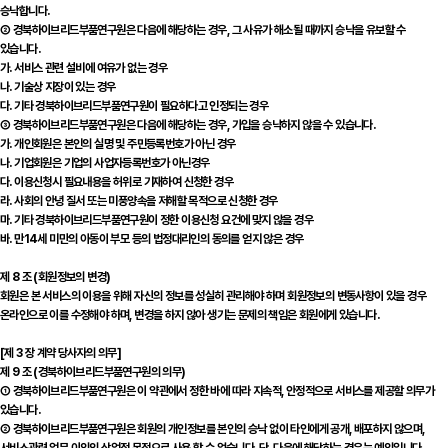
승낙합니다.
② 경북하이브리드부품연구원은 다음에 해당하는 경우, 그 사유가 해소될 때까지 승낙을 유보할 수
있습니다.
가. 서비스 관련 설비에 여유가 없는 경우
나. 기술상 지장이 있는 경우
다. 기타 경북하이브리드부품연구원이 필요하다고 인정되는 경우
③ 경북하이브리드부품연구원은 다음에 해당하는 경우, 가입을 승낙하지 않을 수 있습니다.
가. 개인회원은 본인의 실명 및 주민등록번호가 아닌 경우
나. 기업회원은 기업의 사업자등록번호가 아닌경우
다. 이용신청시 필요내용을 허위로 기재하여 신청한 경우
라. 사회의 안녕 질서 또는 미풍양속을 저해할 목적으로 신청한 경우
마. 기타 경북하이브리드부품연구원이 정한 이용신청 요건에 맞지 않을 경우
바. 만14세 미만의 아동이 부모 등의 법정대리인의 동의를 얻지 않은 경우
제 8 조 (회원정보의 변경)
회원은 본 서비스의 이용을 위해 자신의 정보를 성실히 관리해야 하며 회원정보의 변동사항이 있을 경우
온라인으로 이를 수정해야 하며, 변경을 하지 않아 생기는 문제의 책임은 회원에게 있습니다.
[제 3 장 계약 당사자의 의무]
제 9 조 (경북하이브리드부품연구원의 의무)
① 경북하이브리드부품연구원은 이 약관에서 정한 바에 따라 지속적, 안정적으로 서비스를 제공할 의무가
있습니다.
② 경북하이브리드부품연구원은 회원의 개인정보를 본인의 승낙 없이 타인에게 공개, 배포하지 않으며,