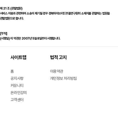
제 21 조 (관할법원)
서비스 이용과 관련하여 소송이 제기될 경우 경북하이브리드부품연구원의 소재지를 관할하는 법원을
관할법원으로 합니다.
[부칙]
(시행일) 이 약관은 2007년 5월 8일부터 시행합니다.
사이트맵
법적 고지
홈
이용약관
공지사항
개인정보 처리방침
커뮤니티
온라인강의
고객센터