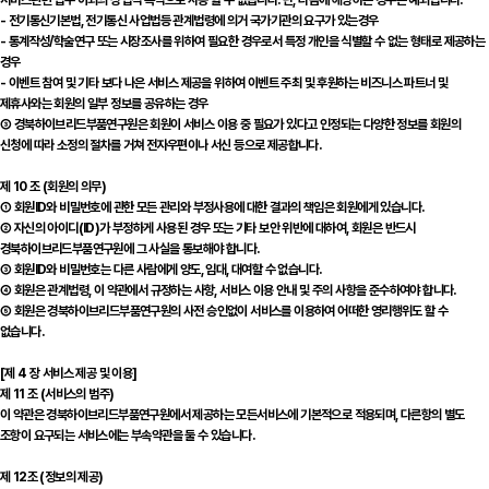
서비스관련 업무 이외의 상업적 목적으로 사용 할 수 없습니다. 단, 다음에 해당하는 경우는 예외입니다.
- 전기통신기본법, 전기통신 사업법등 관계법령에 의거 국가기관의 요구가 있는경우
- 통계작성/학술연구 또는 시장조사를 위하여 필요한 경우로서 특정 개인을 식별할 수 없는 형태로 제공하는
경우
- 이벤트 참여 및 기타 보다 나은 서비스 제공을 위하여 이벤트 주최 및 후원하는 비즈니스 파트너 및
제휴사와는 회원의 일부 정보를 공유하는 경우
③ 경북하이브리드부품연구원은 회원이 서비스 이용 중 필요가 있다고 인정되는 다양한 정보를 회원의
신청에 따라 소정의 절차를 거쳐 전자우편이나 서신 등으로 제공합니다.
제 10 조 (회원의 의무)
① 회원ID와 비밀번호에 관한 모든 관리와 부정사용에 대한 결과의 책임은 회원에게 있습니다.
② 자신의 아이디(ID)가 부정하게 사용된 경우 또는 기타 보안 위반에 대하여, 회원은 반드시
경북하이브리드부품연구원에 그 사실을 통보해야 합니다.
③ 회원ID와 비밀번호는 다른 사람에게 양도, 임대, 대여할 수 없습니다.
④ 회원은 관계법령, 이 약관에서 규정하는 사항, 서비스 이용 안내 및 주의 사항을 준수하여야 합니다.
⑤ 회원은 경북하이브리드부품연구원의 사전 승인없이 서비스를 이용하여 어떠한 영리행위도 할 수
없습니다.
[제 4 장 서비스 제공 및 이용]
제 11 조 (서비스의 범주)
이 약관은 경북하이브리드부품연구원에서 제공하는 모든서비스에 기본적으로 적용되며, 다른항의 별도
조항이 요구되는 서비스에는 부속약관을 둘 수 있습니다.
제 12조 (정보의 제공)