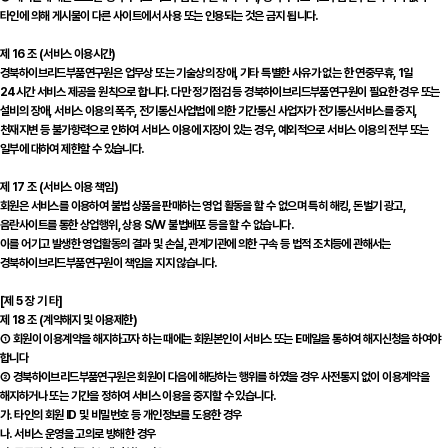
타인에 의해 게시물이 다른 사이트에서 사용 또는 인용되는 것은 금지 됩니다.
제 16 조 (서비스 이용시간)
경북하이브리드부품연구원은 업무상 또는 기술상의 장애, 기타 특별한 사유가 없는 한 연중무휴, 1일
24시간 서비스 제공을 원칙으로 합니다. 다만 정기점검 등 경북하이브리드부품연구원이 필요한 경우 또는
설비의 장애, 서비스 이용의 폭주, 전기통신사업법에 의한 기간통신 사업자가 전기통신서비스를 중지,
천재지변 등 불가항력으로 인하여 서비스 이용에 지장이 있는 경우, 예외적으로 서비스 이용의 전부 또는
일부에 대하여 제한할 수 있습니다.
제 17 조 (서비스 이용 책임)
회원은 서비스를 이용하여 불법 상품을 판매하는 영업 활동을 할 수 없으며 특히 해킹, 돈벌기 광고,
음란사이트를 통한 상업행위, 상용 S/W 불법배포 등을 할 수 없습니다.
이를 어기고 발생한 영업활동의 결과 및 손실, 관계기관에 의한 구속 등 법적 조치등에 관해서는
경북하이브리드부품연구원이 책임을 지지 않습니다.
[제 5 장 기 타]
제 18 조 (계약해지 및 이용제한)
① 회원이 이용계약을 해지하고자 하는 때에는 회원본인이 서비스 또는 E메일을 통하여 해지신청을 하여야
합니다
② 경북하이브리드부품연구원은 회원이 다음에 해당하는 행위를 하였을 경우 사전통지 없이 이용계약을
해지하거나 또는 기간을 정하여 서비스 이용을 중지할 수 있습니다.
가. 타인의 회원 ID 및 비밀번호 등 개인정보를 도용한 경우
나. 서비스 운영을 고의로 방해한 경우