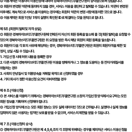
② 이용계약은 이용자의 이용신청에 대하여 경북하이브리드부품연구원이 승낙함으로써 성립합니다.
③ 회원이 변경된 약관에 동의하지 않을 경우, 서비스 이용을 중단하고 탈퇴할 수 있습니다. 약관이 변경된
이후에도 계속적으로 서비스를 이용하는 경우에는 회원이 약관의 변경 사항에 동의한 것으로 봅니다.
④ 이용계약은 회원 1인당 1개의 실명이 확인된 ID로 체결하는 것을 원칙으로 합니다.
제 5조 (회원의 탈퇴및 자격 상실)
① 회원은 경북하이브리드부품연구원에 언제든지 자신의 회원 등록을 말소해 줄 것(회원 탈퇴)을 요청할 수
있으며 경북하이브리드부품연구원은 위 요청을 받은 즉시 해당 회원의 회원 등록을 말소합니다.
② 회원이 다음 각 호의 사유에 해당하는 경우, 경북하이브리드부품연구원은 회원의 회원자격을 제한 및
정지, 상실 시킬 수 있습니다.
1. 가입 신청 시에 허위 내용을 등록한 경우
2. 다른 사람의 경북하이브리드부품연구원 이용을 방해하거나 그 정보를 도용하는 등 전자거래질서를
위협하는 경우
3. 사회의 안녕질서 및 미풍양속을 저해할 목적으로 신청하였을 경우
4. 기타 회사가 정한 이용신청 요건이 미비하였을 경우
제 6 조 (이용신청)
① 본 서비스를 이용하기 위해서는 경북하이브리드부품연구원 소정의 가입신청 양식에서 요구하는 모든
회원 정보를 기록하여 신청해야 합니다.
② 가입신청 양식에 쓰는 모든 회원 정보는 모두 실제 데이터인 것으로 간주됩니다. 실명이나 실제 정보를
입력하지 않은 사용자는 법적인 보호를 받을 수 없으며, 서비스의 제한을 받을 수 있습니다.
제 7 조 (이용신청의 승낙)
① 경북하이브리드부품연구원은 제 4,5,6,조의 각 조항에 위배되는 경우를 제외하곤 서비스 이용신청을