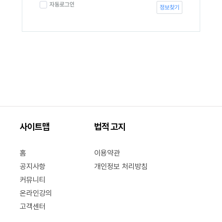
자동로그인
정보찾기
사이트맵
법적 고지
홈
이용약관
공지사항
개인정보 처리방침
커뮤니티
온라인강의
고객센터