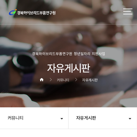
경북하이브리드부품연구원 청년일자리 지원사업
자유게시판
커뮤니티
자유게시판
커뮤니티
자유게시판
헤더설정