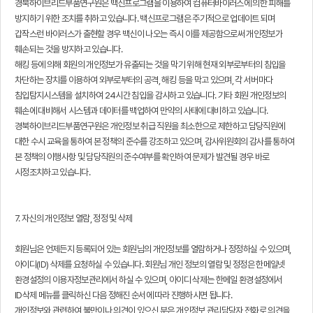
경북하이브리드부품연구원은 백신프로그램을 이용하여 컴퓨터바이러스에 의한 피해를
방지하기 위한 조치를 취하고 있습니다. 백신프로그램은 주기적으로 업데이트 되며
갑작스런 바이러스가 출현할 경우 백신이 나오는 즉시 이를 제공함으로써 개인정보가
훼손되는 것을 방지하고 있습니다.
해킹 등에 의해 회원의 개인정보가 유출되는 것을 막기 위해 현재 외부로부터의 침입을
차단하는 장치를 이용하여 외부로부터의 공격, 해킹 등을 막고 있으며, 각 서버마다
침입탐지시스템을 설치하여 24시간 침입을 감시하고 있습니다. 기타 회원 개인정보의
훼손에 대비해서 시스템과 데이터를 백업하여 만약의 사태에 대비하고 있습니다.
경북하이브리드부품연구원은 개인정보 취급 직원을 최소한으로 제한하고 담당직원에
대한 수시 교육을 통하여 본 정책의 준수를 강조하고 있으며, 감사위원회의 감사를 통하여
본 정책의 이행사항 및 담당직원의 준수여부를 확인하여 문제가 발견될 경우 바로
시정조치하고 있습니다.
7. 자신의 개인정보 열람, 정정 및 삭제
회원님은 언제든지 등록되어 있는 회원님의 개인정보를 열람하거나 정정하실 수 있으며,
아이디(ID) 삭제를 요청하실 수 있습니다. 회원님 개인 정보의 열람 및 정정은 한메일넷
환경설정의 이용자정보관리에서 하실 수 있으며, 아이디 삭제는 한메일 환경설정에서
ID삭제 메뉴를 클릭하신 다음 정해진 순서에 따라 진행하시면 됩니다.
개인정보와 관련하여 불만이나 의견이 있으신 분은 개인정보 관리담당자 전화로 의견을