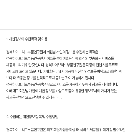
1. 개인정보의 수집목적 및 이용
경북하이브리드부품연구원이 회원님 개인의 정보를 수집하는 목적은
경북하이브리드부품연구원 사이트를 통하여 회원님께 최적의 맞춤화된 서비스를
제공해드리기 위한 것입니다. 경북하이브리드부품연구원은 각종의 컨텐츠를 무료로
서비스해 드리고 있습니다. 이때 회원님께서 제공해주신 개인정보를 바탕으로 회원님께
보다 더 유용한 정보를 선택적으로 제공하는 것이 가능하게 됩니다.
경북하이브리드부품연구원은 무료로 서비스를 제공하기 위해서 광고를 게재합니다.
이때에도 회원님 개인에 대한 정보를 바탕으로 좀더 유용한 정보로서의 가치가 있는
광고를 선별적으로 전달할 수 있게 됩니다.
2. 수집하는 개인정보 항목 및 수집방법
경북하이브리드부품연구원은 최초 회원가입을 하실 때 서비스 제공을 위해 가장 필수적인