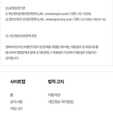
(2) 분쟁조정기관
1) 개인정보분쟁조정위원회 (URL : www.kopico.or.kr / 전화 : 02-1336)
2) 정보보호마크인증위원회 (URL : www.eprivacy.or.kr / 전화 : 02-580-0533~4)
10. 개인정보보호정책 개정
경북하이브리드부품연구원이 본 정책을 개정할 경우에는 적용일자 및 개정사유를
명시하여 현행정책과 함께 초기화면에 그 적용일자 이전부터 적용일자 전일까지
공지합니다.
사이트맵
법적 고지
홈
이용약관
공지사항
개인정보 처리방침
커뮤니티