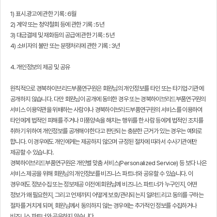
1) 표시.광고에 관한 기록 : 6월
2) 계약 또는 청약철회 등에 관한 기록 : 5년
3) 대금결제 및 재화등의 공급에 관한 기록 : 5년
4) 소비자의 불만 또는 분쟁처리에 관한 기록 : 3년
4. 개인정보의 제공 및 공유
원칙적으로 경북하이브리드부품연구원은 회원님의 개인정보를 타인 또는 타기업·기관에
공개하지 않습니다. 다만 회원님이 공개에 동의한 경우 또는 경북하이브리드부품연구원의
서비스 이용약관을 위배하는 사람이나 경북하이브리드부품연구원의 서비스를 이용하여
타인에게 법적인 피해를 주거나 미풍양속을 해치는 행위를 한 사람 등에게 법적인 조치를
취하기 위하여 개인정보를 공개해야 한다고 판단되는 충분한 근거가 있는 경우는 예외로
합니다. 이 경우에도 개인에게는 제공하지 않으며 규정된 절차에 따라서 수사기관에만
제공할 수 있습니다.
경북하이브리드부품연구원은 개인별 맞춤 서비스(Personalized Service) 등 보다 나은
서비스 제공을 위해 회원님의 개인정보를 비즈니스 파트너와 공유할 수 있습니다. 이
경우에도 정보수집 또는 정보제공 이전에 회원님께 비즈니스 파트너가 누구인지, 어떤
정보가 왜 필요한지, 그리고 언제까지 어떻게 보호/관리되는지 알려드리고 동의를 구하는
절차를 거치게 되며, 회원님께서 동의하지 않는 경우에는 추가적인 정보를 수집하거나
비즈니스 파트너와 공유하지 않습니다.