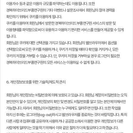
이용자수 등과 같은 이용자 규모를 파악하는데도 이용됩니다. 또한
경북하이브리드부품연구원의 기타 이벤트나 설문조사에서 회원님의 참여 경력을
확인하기 위해서 쿠키를 이용하게 됩니다.
쿠키를 이용하여 회원님께서 방문한 경북하이브리드부품연구원 서비스의 방문 및
이용형태를 파악함으로써 더 유용하고 이용하기 편리한 서비스를 만들어 제공할 수 있게
됩니다.
회원님은 쿠키에 대한 선택권을 가지고 있습니다. 회원님의 웹브라우저에서 옵션을
선택함으로써 모든 쿠키를 허용하거나, 쿠키가 저장될 때마다 확인을 거치거나, 모든
쿠키의 저장을 거부할 수 있습니다. 단, 쿠키의 저장을 거부하실 경우 로그인이 필요한
경북하이브리드부품연구원의 모든 서비스는 이용하실 수 없게 됩니다.
6. 개인정보보호를 위한 기술적/제도적 관리
회원님의 개인정보는 비밀번호에 의해 보호되고 있습니다. 회원님 계정의 비밀번호는 오직
본인만이 알 수 있으며, 개인정보의 확인 및 변경도 비밀번호를 알고 있는 본인에 의해서만
가능합니다. 따라서 회원님의 비밀번호는 누구에게도 알려주면 안됩니다. 또한 작업을
마치신 후에는 로그아웃(log-out)하시고 웹브라우저를 종료하는 것이 바람직합니다. 특히
다른 사람과 컴퓨터를 공유하여 사용하거나 공공장소에서 이용한 경우 개인정보가 다른
사람에게 알려지는 것을 막기 위해서 이와 같은 절차가 더욱 필요하다고 하겠습니다.