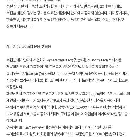
성별, 연령별 기타 특정 조건의 집단에 대한 광고 게재 및 발송 시(예, 20대 여자)에도
회원님 개인의 정보는 광고를 의뢰한 개인이나 단체에 제공되지 않습니다. 기타 통계처리,
학술연구, 시장조사를 위하여 필요한 경우에는 특정한 개인을 식별할 수 없는 형태로만
정보가 제공됩니다.
5. 쿠키(cookie)의 운용 및 활용
회원님 개개인에게 개인화되고(personalized) 맞춤화된(customized) 서비스를
제공하기 위해서 경북하이브리드부품연구원은 회원님의 정보를 저장하고 수시로
불러오는 '쿠키(cookie)'를 사용합니다. 쿠키는 웹사이트를 운영하는데 이용되는 서버가
사용자의 브라우저에게 보내는 조그마한 데이터 꾸러미로 회원님 컴퓨터의 하드디스크에
저장됩니다.
회원님께서 경북하이브리드부품연구원에 접속한 후 로그인(log-in)하여 신청서등록 등의
개인화된 서비스나 기술지도 완료보고서 등과 같이 맞춤화된 서비스를 이용하시기
위해서는 쿠키를 허용하여야 합니다. 경북하이브리드부품연구원은 회원님께 적합하고
보다 유용한 서비스를 제공하기 위해서 쿠키를 이용하여 회원님의 아이디에 대한 정보를
찾아냅니다.
경북하이브리드부품연구원에 접속하는 이용자의 브라우저에 고유한 쿠키를
부여함으로써 회원 및 비회원들의 경북하이브리드부품연구원 사이트 이용빈도나 전체