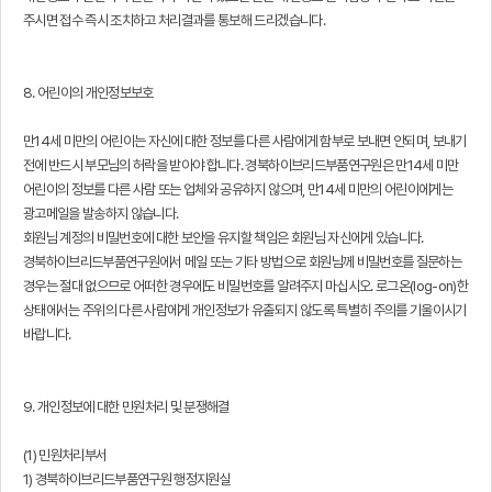
주시면 접수 즉시 조치하고 처리결과를 통보해 드리겠습니다.
8. 어린이의 개인정보보호
만14세 미만의 어린이는 자신에 대한 정보를 다른 사람에게 함부로 보내면 안되며, 보내기
전에 반드시 부모님의 허락을 받아야 합니다. 경북하이브리드부품연구원은 만14세 미만
어린이의 정보를 다른 사람 또는 업체와 공유하지 않으며, 만14세 미만의 어린이에게는
광고메일을 발송하지 않습니다.
회원님 계정의 비밀번호에 대한 보안을 유지할 책임은 회원님 자신에게 있습니다.
경북하이브리드부품연구원에서 메일 또는 기타 방법으로 회원님께 비밀번호를 질문하는
경우는 절대 없으므로 어떠한 경우에도 비밀번호를 알려주지 마십시오. 로그온(log-on)한
상태에서는 주위의 다른 사람에게 개인정보가 유출되지 않도록 특별히 주의를 기울이시기
바랍니다.
9. 개인정보에 대한 민원처리 및 분쟁해결
(1) 민원처리부서
1) 경북하이브리드부품연구원 행정지원실